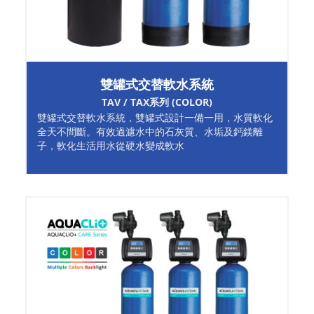
雙罐式交替軟水系統
TAV / TAX系列 (COLOR)
雙罐式交替軟水系統，雙罐式設計一備一用，水質軟化
全天不間斷。有效過濾水中的石灰質、水垢及鈣鎂離
子，軟化生活用水從硬水變成軟水