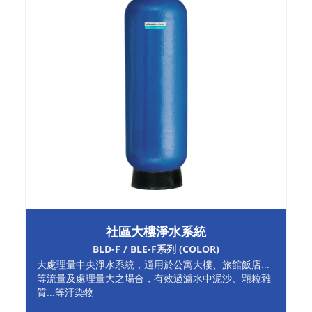
社區大樓淨水系統
BLD-F / BLE-F系列 (COLOR)
大處理量中央淨水系統，適用於公寓大樓、旅館飯店...
等流量及處理量大之場合，有效過濾水中泥沙、顆粒雜
質...等汙染物