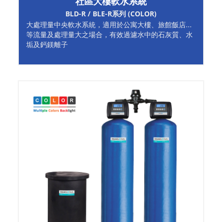
社區大樓軟水系統
BLD-R / BLE-R系列 (COLOR)
大處理量中央軟水系統，適用於公寓大樓、旅館飯店...
等流量及處理量大之場合，有效過濾水中的石灰質、水
垢及鈣鎂離子