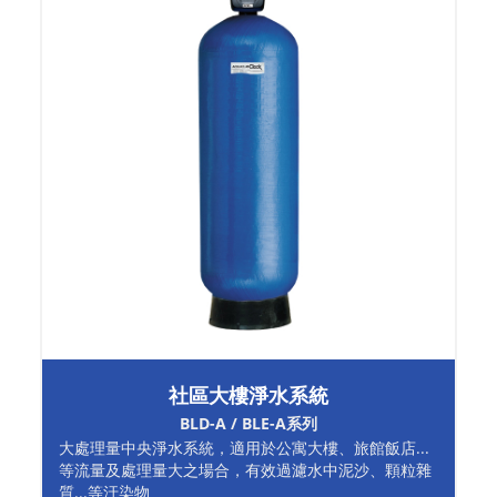
社區大樓淨水系統
BLD-A / BLE-A系列
大處理量中央淨水系統，適用於公寓大樓、旅館飯店...
等流量及處理量大之場合，有效過濾水中泥沙、顆粒雜
質...等汙染物