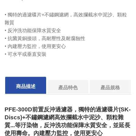
• 獨特的過濾碟片+不鏽鋼濾網，高效攔截水中泥沙、顆粒
雜質
• 反沖洗功能保障水質安全
• 抗菌黃銅接頭，高耐壓性及耐腐蝕性
• 內建壓力監控，使用更安心
• 可水平或垂直安裝
商品描述
產品特色
產品規格
PFE-300D前置反沖過濾器，獨特的過濾碟片(SK-
Discs)+不鏽鋼濾網高效攔截水中泥沙、顆粒雜
質...等汙染物，反沖洗功能保障水質安全，並延長
使用壽命。內建壓力監控，使用更安心