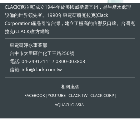
CLACK(克拉克)成立1944年於美國威斯康辛州，是生產水處理
設備的世界領先者。1990年東電研將克拉克(Clack
Corporation)產品引進台灣，建立了極高的信譽及口碑。台灣克
拉克(CLACK)官方網站
東電研淨水事業部
台中市大里區仁化工三路250號
電話: 04-24912111 / 0800-003803
信箱: info@clack.com.tw
相關連結
FACEBOOK
YOUTUBE
CLACK TW
CLACK CORP
AQUACLiO ASIA