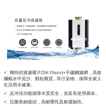
✓
. 獨特的過濾碟片(SK-Discs)+不鏽鋼濾網，高效
攔截水中泥沙、顆粒雜質...等汙染物，保障全家人
生活用水健康。
✓
. 反沖洗功能保障水質安全，並延長使用壽命。
✓
. 抗菌黃銅接頭，高耐壓性及耐腐蝕性。