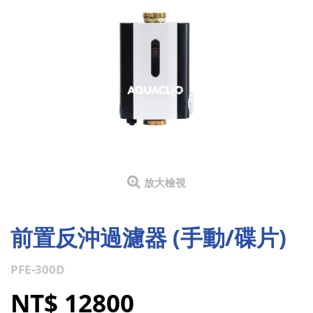
放大檢視
前置反沖過濾器 (手動/碟片)
PFE-300D
NT$ 12800