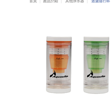
首頁
產品介紹
其他淨水器
過濾隨行杯