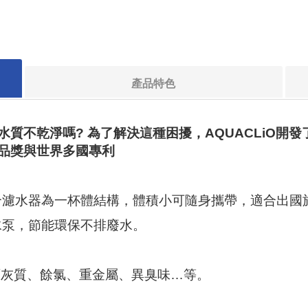
產品特色
質不乾淨嗎? 為了解決這種困擾，AQUACLiO開
品獎與世界多國專利
整合濾水器為一杯體結構，體積小可隨身攜帶，適合出國
水泵，節能環保不排廢水。
。
、石灰質、餘氯、重金屬、異臭味…等。