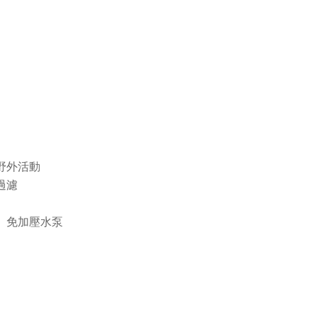
野外活動
過濾
、免加壓水泵