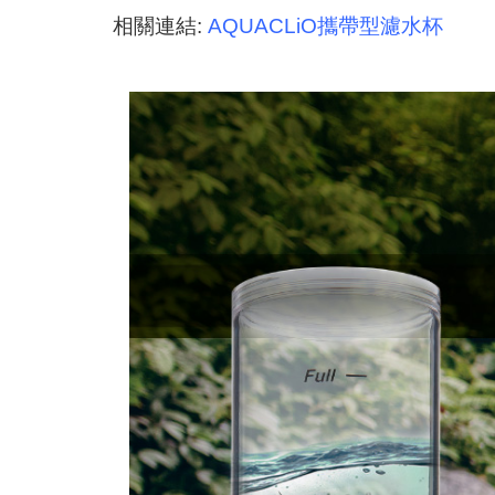
相關連結:
AQUACLiO攜帶型濾水杯