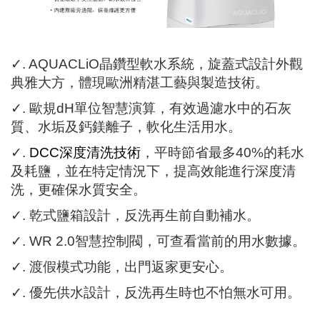
✓. AQUACLiO晶鑽型軟水系統，旋蓋式設計外觀
典雅大方，體現歐洲精湛工藝與製造技術。
✓. 歐規dH單位智慧演算，有效過濾水中的石灰
質、水垢及鈣鎂離子，軟化生活用水。
✓
.
DCC深度清洗技術
，平時節省最多40%的耗水
及耗鹽，並在特定情況下，提高效能進行深度清
洗，更確保水質安全。
✓
. 乾式鹽箱設計，反洗再生前自動補水。
✓
. WR 2.0智慧控制閥，可查看當前的用水數據。
✓
. 渡假模式功能，出門返家更安心。
✓
.
優先供水設計，反洗再生時也不怕無水可用
。