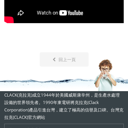
回上一頁
CLACK(克拉克)成立1944年於美國威斯康辛州，是生產水處理
設備的世界領先者。1990年東電研將克拉克(Clack
Corporation)產品引進台灣，建立了極高的信譽及口碑。台灣克
拉克(CLACK)官方網站