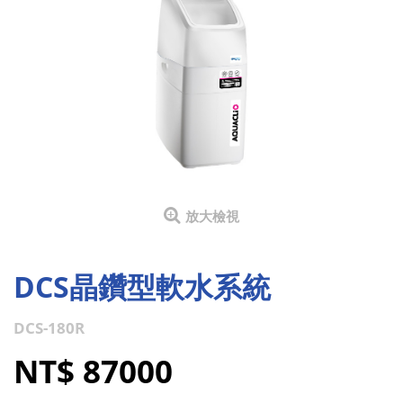
放大檢視
DCS晶鑽型軟水系統
DCS-180R
NT$ 87000