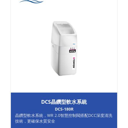
DCS晶鑽型軟水系統
DCS-180R
晶鑽型軟水系統，WR 2.0智慧控制閥搭配DCC深度清洗
技術，更確保水質安全