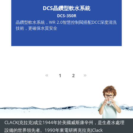
DCS晶鑽型軟水系統
DCS-350R
晶鑽型軟水系統，WR 2.0智慧控制閥搭配DCC深度清洗
技術，更確保水質安全
Previous
Next
«
»
1
2
CLACK(克拉克)成立1944年於美國威斯康辛州，是生產水處理
設備的世界領先者。1990年東電研將克拉克(Clack