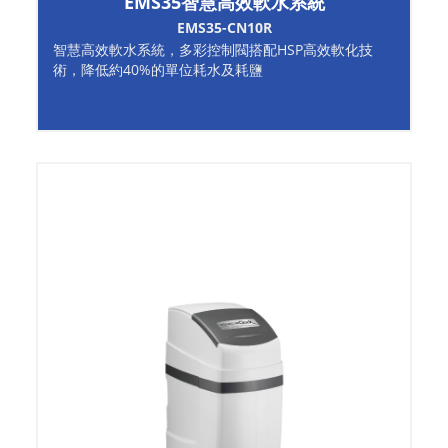
EMS35智慧高效軟水系統
EMS35-CN10R
智慧高效軟水系統，多彩控制閥搭配HSP高效軟化技
術，降低約40%的單位耗水及耗鹽