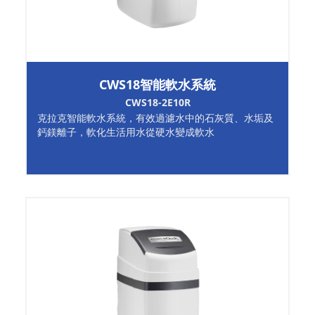
CWS18智能軟水系統
CWS18-2E10R
克拉克智能軟水系統，有效過濾水中的石灰質、水垢及
鈣鎂離子，軟化生活用水從硬水變成軟水