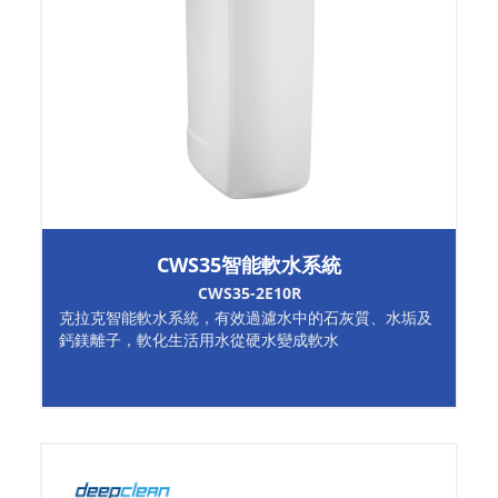
CWS35智能軟水系統
CWS35-2E10R
克拉克智能軟水系統，有效過濾水中的石灰質、水垢及
鈣鎂離子，軟化生活用水從硬水變成軟水