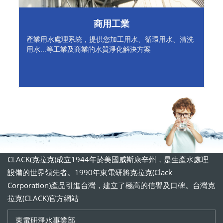
商用工業
產業用水處理系統，提供您加工用水、循環用水、清洗
用水...等工業及商業的水質淨化解決方案
CLACK(克拉克)成立1944年於美國威斯康辛州，是生產水處理
設備的世界領先者。1990年東電研將克拉克(Clack
Corporation)產品引進台灣，建立了極高的信譽及口碑。台灣克
拉克(CLACK)官方網站
東電研淨水事業部