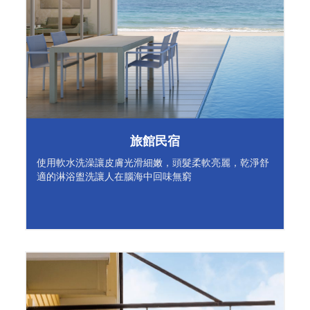
旅館民宿
使用軟水洗澡讓皮膚光滑細嫩，頭髮柔軟亮麗，乾淨舒
適的淋浴盥洗讓人在腦海中回味無窮