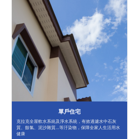
單戶住宅
克拉克全屋軟水系統及淨水系統，有效過濾水中石灰
質、餘氯、泥沙雜質...等汙染物，保障全家人生活用水
健康