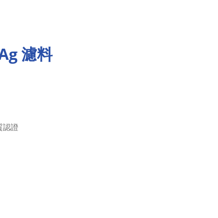
r-Ag 濾料
質認證