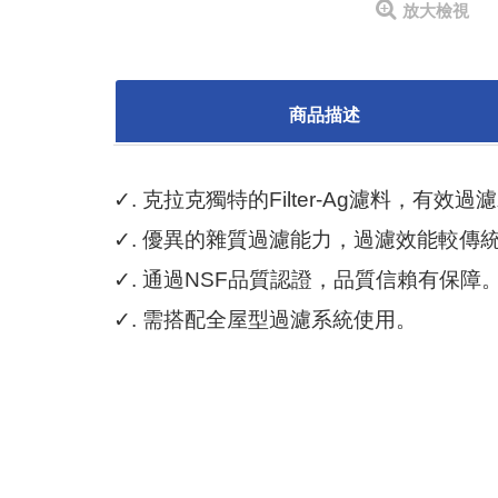
放大檢視
商品描述
✓
. 克拉克獨特的Filter-Ag濾料，
✓
. 優異的雜質過濾能力，過濾效能較傳
✓
. 通過NSF品質認證，品質信賴有保障
✓
. 需搭配
全屋型過濾系統
使用。