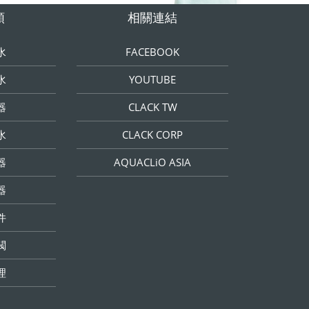
類
相關連結
水
FACEBOOK
水
YOUTUBE
器
CLACK TW
水
CLACK CORP
器
AQUACLiO ASIA
器
件
閥
理