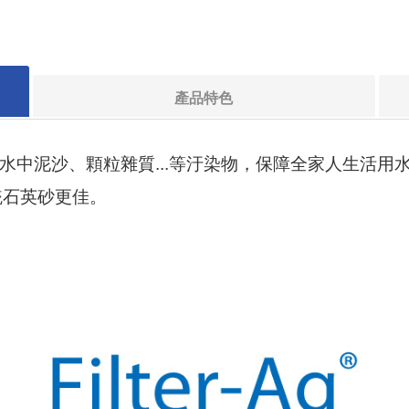
產品特色
有效過濾水中泥沙、顆粒雜質...等汙染物，保障全家人生活用
統石英砂更佳。
。