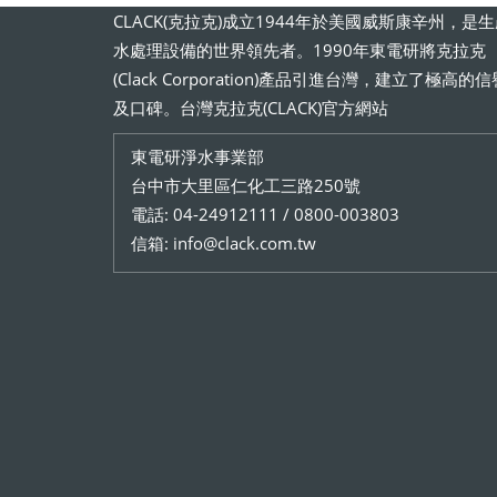
CLACK(克拉克)成立1944年於美國威斯康辛州，是
水處理設備的世界領先者。1990年東電研將克拉克
(Clack Corporation)產品引進台灣，建立了極高的信
及口碑。台灣克拉克(CLACK)官方網站
東電研淨水事業部
台中市大里區仁化工三路250號
電話: 04-24912111 / 0800-003803
信箱: info@clack.com.tw