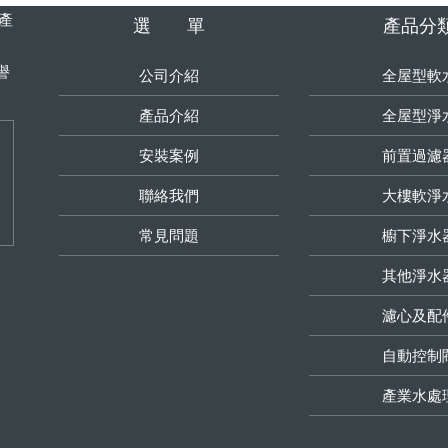
生產
選 單
產品分
譽
公司介紹
全屋型軟
產品介紹
全屋型淨
安裝案例
前置過濾
聯絡我們
大樓軟淨
常見問題
櫥下淨水
其他淨水
濾心及配
自動控制
產業水處