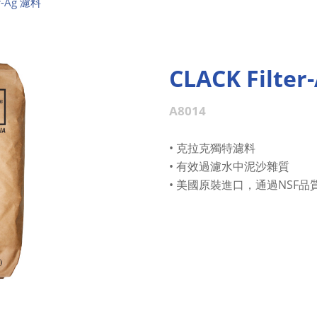
er-Ag 濾料
CLACK Filte
A8014
• 克拉克獨特濾料
• 有效過濾水中泥沙雜質
• 美國原裝進口，通過NSF品