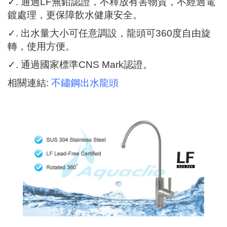
✓
. 通過LF無鉛認證，不釋放有害物質，不經過電
鍍處理，更保障飲水健康安全。
✓
. 出水量大小可任意調設，龍頭可360度自由旋
轉，使用方便。
✓
. 通過國家標準CNS Mark認證。
相關連結:
不鏽鋼出水龍頭