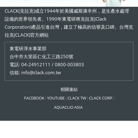
CLACK(克拉克)成立1944年於美國威斯康辛州，是生產水處理
設備的世界領先者。1990年東電研將克拉克(Clack
Corporation)產品引進台灣，建立了極高的信譽及口碑。台灣克
拉克(CLACK)官方網站
東電研淨水事業部
台中市大里區仁化工三路250號
電話: 04-24912111 / 0800-003803
信箱: info@clack.com.tw
相關連結
FACEBOOK
YOUTUBE
CLACK TW
CLACK CORP
AQUACLiO ASIA