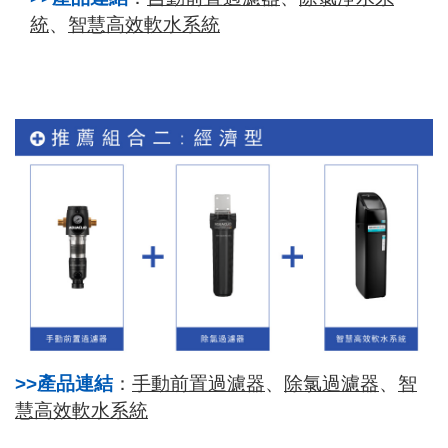
統
、
智慧高效軟水系統
手動前置過濾器
、
除氯過濾器
、
智
>>產品連結
：
慧高效軟水系統