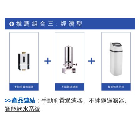
>>產品連結
：
手動前置過濾器
、
不鏽鋼過濾器
、
智能軟水系統