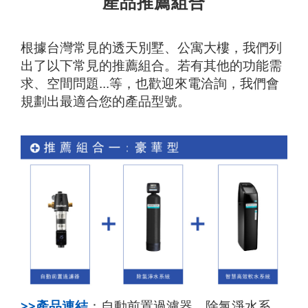
產品推薦組合
器
推
根據台灣常見的透天別墅、公寓大樓，我們列
出了以下常見的推薦組合。若有其他的功能需
薦
求、空間問題...等，也歡迎來電洽詢，我們會
規劃出最適合您的產品型號。
>>產品連結
自動前置過濾器
、
除氯淨水系
：