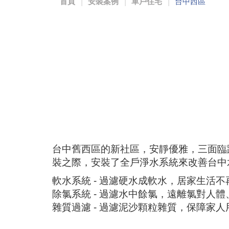
首頁
安裝案例
單戶住宅
台中西區
台中舊西區的新社區，安靜優雅，三面臨
裝之際，安裝了全戶淨水系統來改善台中
軟水系統 - 過濾硬水成軟水，居家生活
除氯系統 - 過濾水中餘氯，遠離氯對人
雜質過濾 - 過濾泥沙顆粒雜質，保障家