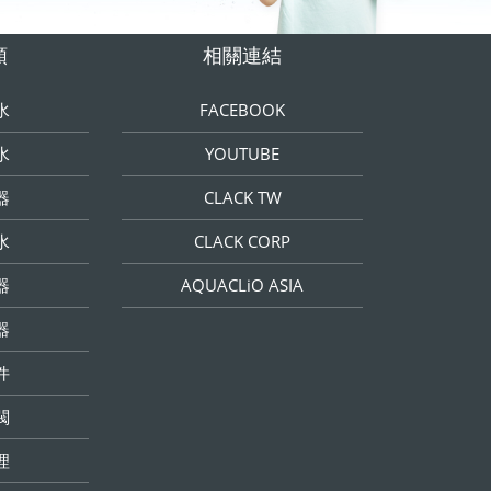
類
相關連結
水
FACEBOOK
水
YOUTUBE
器
CLACK TW
水
CLACK CORP
器
AQUACLiO ASIA
器
件
閥
理