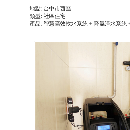
地點: 台中市西區
類型: 社區住宅
產品:
智慧高效軟水系統
+
降氯淨水系統