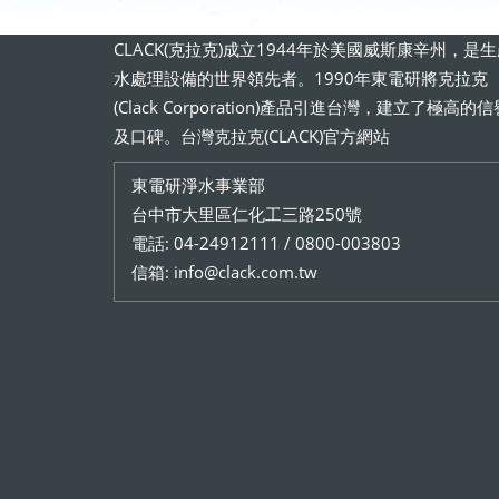
CLACK(克拉克)成立1944年於美國威斯康辛州，是
水處理設備的世界領先者。1990年東電研將克拉克
(Clack Corporation)產品引進台灣，建立了極高的信
及口碑。台灣克拉克(CLACK)官方網站
東電研淨水事業部
台中市大里區仁化工三路250號
電話: 04-24912111 / 0800-003803
信箱: info@clack.com.tw