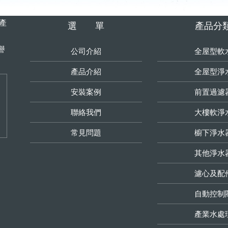
生產
選 單
產品分
譽
公司介紹
全屋型軟
產品介紹
全屋型淨
安裝案例
前置過濾
聯絡我們
大樓軟淨
常見問題
櫥下淨水
其他淨水
濾心及配
自動控制
產業水處