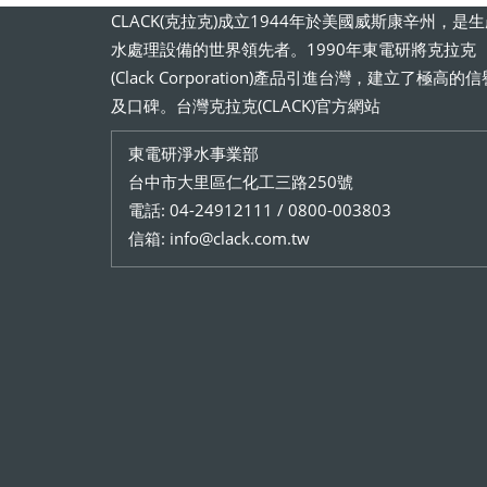
CLACK(克拉克)成立1944年於美國威斯康辛州，是
水處理設備的世界領先者。1990年東電研將克拉克
(Clack Corporation)產品引進台灣，建立了極高的信
及口碑。台灣克拉克(CLACK)官方網站
東電研淨水事業部
台中市大里區仁化工三路250號
電話: 04-24912111 / 0800-003803
信箱: info@clack.com.tw