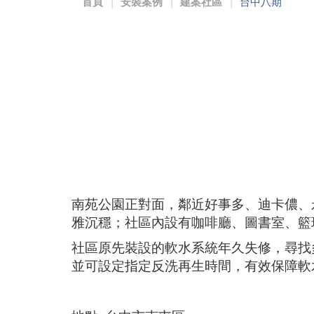
首頁
安裝案例
建案社區
台中八期
南苑公園正對面，鄰近好事多、迪卡儂、
雅沉穩；社區內設有咖啡廳、圖書室、籃
社區原先裝設的軟水系統年久失修，尋找多
並可設定指定反洗再生時間，有效保障軟