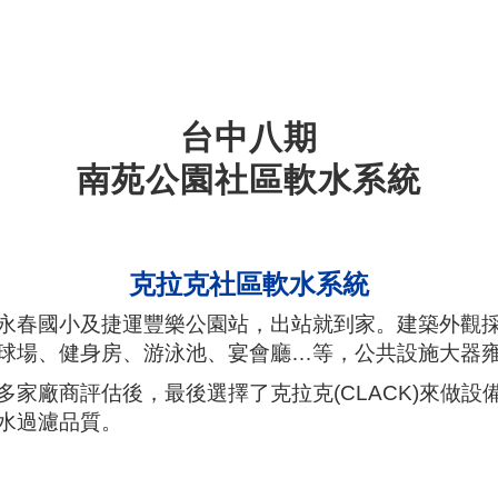
台中八期
南苑公園社區軟水系統
克拉克社區軟水系統
永春國小及捷運豐樂公園站，出站就到家。建築外觀
球場、健身房、游泳池、宴會廳…等，公共設施大器
家廠商評估後，最後選擇了克拉克(CLACK)來做設
水過濾品質
。