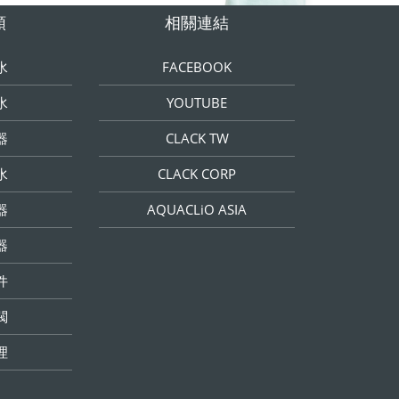
類
相關連結
水
FACEBOOK
水
YOUTUBE
器
CLACK TW
水
CLACK CORP
器
AQUACLiO ASIA
器
件
閥
理