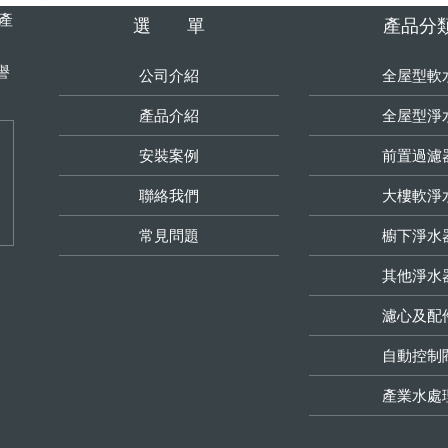
生產
選 單
產品分
譽
公司介紹
全屋型軟
產品介紹
全屋型淨
安裝案例
前置過濾
聯絡我們
大樓軟淨
常見問題
櫥下淨水
其他淨水
濾心及配
自動控制
產業水處