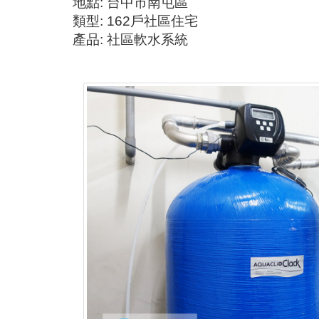
地點: 台中市南屯區
類型: 162戶社區住宅
產品:
社區軟水系統