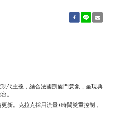
5
採現代主義，結合法國凱旋門意象，呈現典
雍容。
備更新。克拉克採用流量+時間雙重控制，