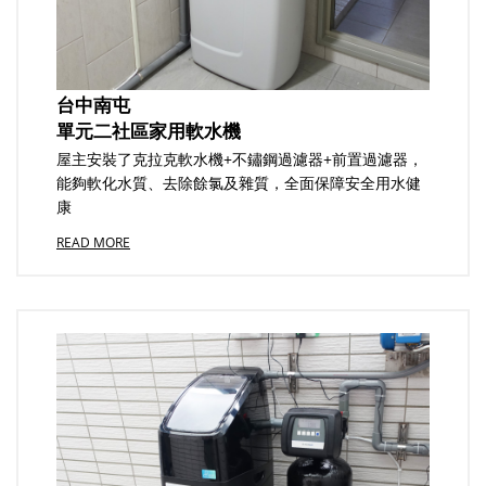
台中南屯
單元二社區家用軟水機
屋主安裝了克拉克軟水機+不鏽鋼過濾器+前置過濾器，
能夠軟化水質、去除餘氯及雜質，全面保障安全用水健
康
READ MORE