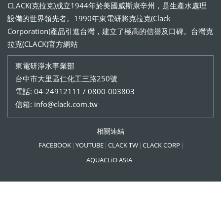
CLACK(克拉克)成立1944年於美國威斯康辛州，是生產水處理
設備的世界領先者。1990年東電研將克拉克(Clack
Corporation)產品引進台灣，建立了極高的信譽及口碑。台灣克
拉克(CLACK)官方網站
東電研淨水事業部
台中市大里區仁化工三路250號
電話: 04-24912111 / 0800-003803
信箱: info@clack.com.tw
相關連結
FACEBOOK
YOUTUBE
CLACK TW
CLACK CORP
AQUACLiO ASIA